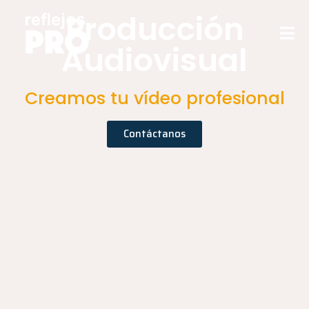
Producción
Audiovisual
Creamos tu vídeo profesional
Contáctanos