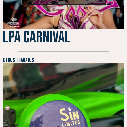
LPA Carnival
Otros trabajos